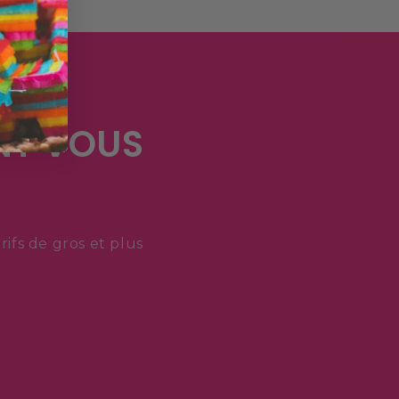
NT VOUS
fs de gros et plus