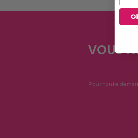
O
VOUS N
Pour toute demand