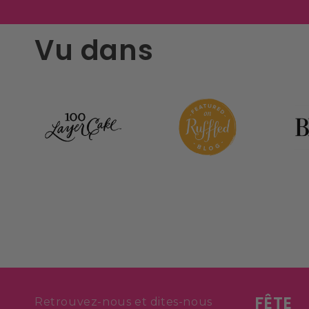
Vu dans
FÊTE
Retrouvez-nous et dites-nous