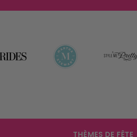
THÈMES DE FÊTE