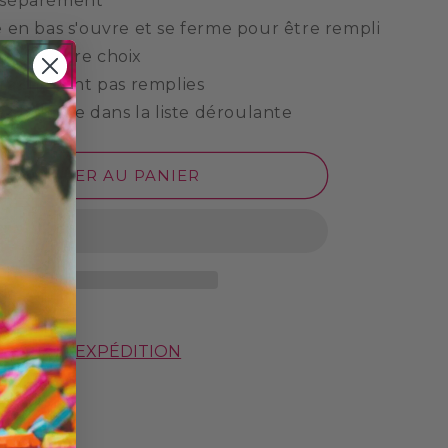
 séparément
 en bas s'ouvre et se ferme pour être rempli
ses de votre choix
tas ne sont pas remplies
ez le texte dans la liste déroulante
AJOUTER AU PANIER
S SUR L'EXPÉDITION