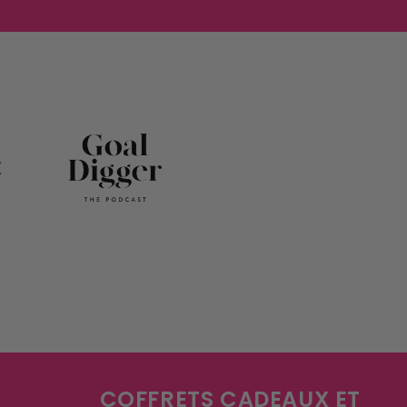
COFFRETS CADEAUX ET