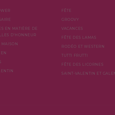
OWER
FÊTE
SAIRE
GROOVY
S EN MATIÈRE DE
VACANCES
LLES D'HONNEUR
FÊTE DES LAMAS
E MAISON
RODÉO ET WESTERN
EEN
TUTTI FRUTTI
S
FÊTE DES LICORNES
LENTIN
SAINT-VALENTIN ET GALE