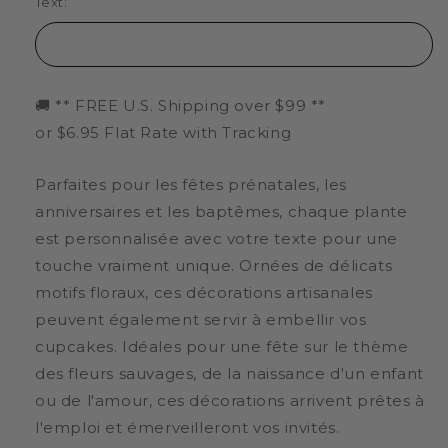
Text:
🚚 ** FREE U.S. Shipping over $99 **
or $6.95 Flat Rate with Tracking
Parfaites pour les fêtes prénatales, les
anniversaires et les baptêmes, chaque plante
est personnalisée avec votre texte pour une
touche vraiment unique. Ornées de délicats
motifs floraux, ces décorations artisanales
peuvent également servir à embellir vos
cupcakes. Idéales pour une fête sur le thème
des fleurs sauvages, de la naissance d'un enfant
ou de l'amour, ces décorations arrivent prêtes à
l'emploi et émerveilleront vos invités.