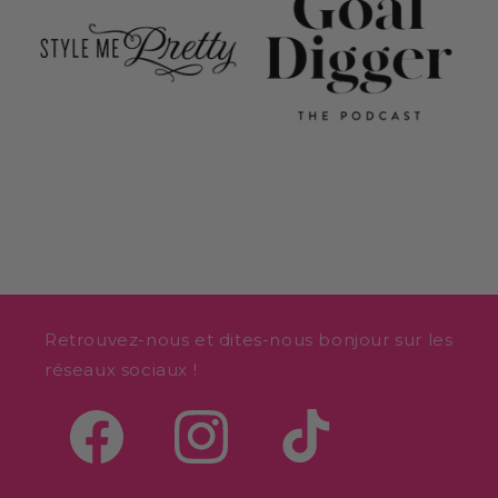
Retrouvez-nous et dites-nous bonjour sur les
réseaux sociaux !
Facebook
Instagram
TikTok