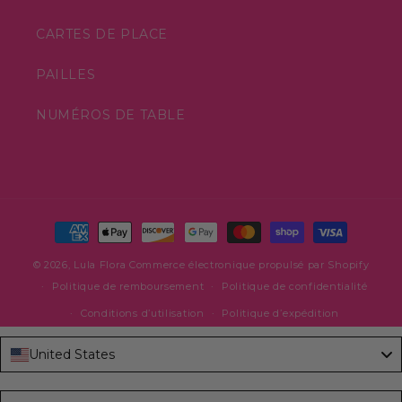
CARTES DE PLACE
PAILLES
NUMÉROS DE TABLE
Moyens
de
© 2026,
Lula Flora
Commerce électronique propulsé par Shopify
paiement
Politique de remboursement
Politique de confidentialité
Conditions d’utilisation
Politique d’expédition
United States
Language