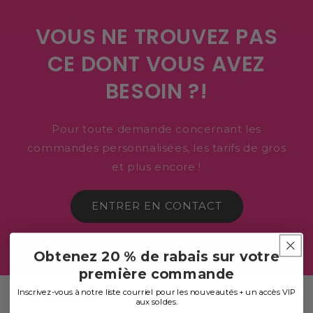
VOUS NE TROUVEZ PAS
CE DONT VOUS AVEZ
BESOIN ?!
Pour toute demande concernant les
commandes personnalisées, les tarifs de gros
et plus encore !
ENTRER EN CONTACT
Obtenez 20 % de rabais sur votre
première commande
Vu dans
Inscrivez-vous à notre liste courriel pour les nouveautés + un accès VIP
aux soldes.