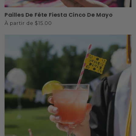
Pailles De Fête Fiesta Cinco De Mayo
Prix
À partir de $15.00
habituel