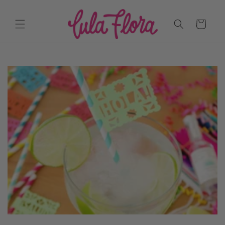
ET
PASSER
AU
Panier
CONTENU