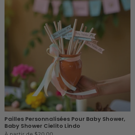
Pailles Personnalisées Pour Baby Shower,
Baby Shower Cielito Lindo
Prix
À partir de $20.00