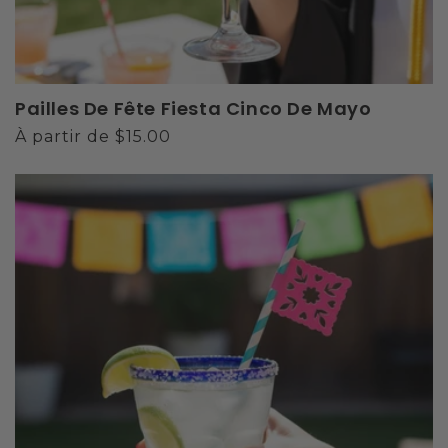
Pailles De Fête Fiesta Cinco De Mayo
Prix
À partir de $15.00
habituel