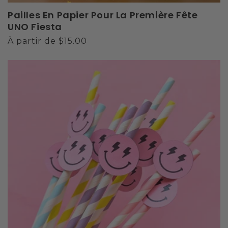
Pailles En Papier Pour La Première Fête
UNO Fiesta
Prix
À partir de $15.00
habituel