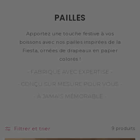
PAILLES
Apportez une touche festive à vos
boissons avec nos pailles inspirées de la
Fiesta, ornées de drapeaux en papier
colorés !
- FABRIQUÉ AVEC EXPERTISE -
- CONÇU SUR MESURE POUR VOUS -
- À JAMAIS MÉMORABLE -
Filtrer et trier
9 produits