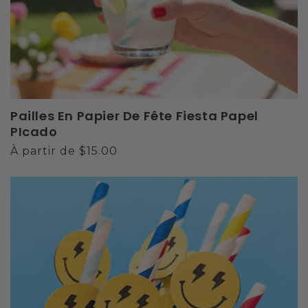
Pailles En Papier De Fête Fiesta Papel
PIcado
Prix
À partir de $15.00
habituel