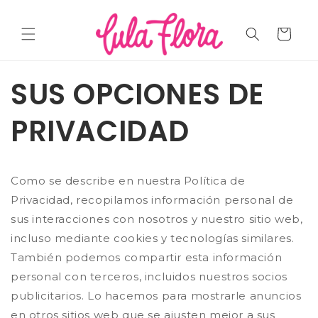
R
DIRECTAMENTE
AL CONTENIDO
Carrito
SUS OPCIONES DE
PRIVACIDAD
Como se describe en nuestra Política de
Privacidad, recopilamos información personal de
sus interacciones con nosotros y nuestro sitio web,
incluso mediante cookies y tecnologías similares.
También podemos compartir esta información
personal con terceros, incluidos nuestros socios
publicitarios. Lo hacemos para mostrarle anuncios
en otros sitios web que se ajusten mejor a sus