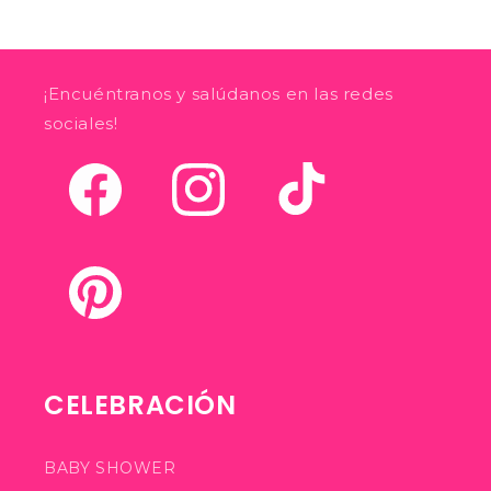
¡Encuéntranos y salúdanos en las redes
sociales!
Facebook
Instagram
TikTok
Pinterest
CELEBRACIÓN
BABY SHOWER